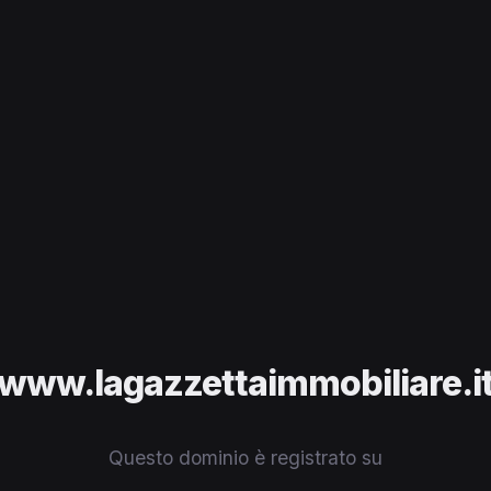
www.lagazzettaimmobiliare.i
Questo dominio è registrato su