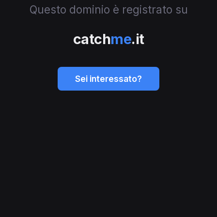
Questo dominio è registrato su
catch
me
.it
Sei interessato?