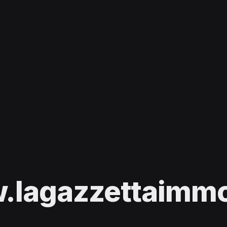
lagazzettaimmob