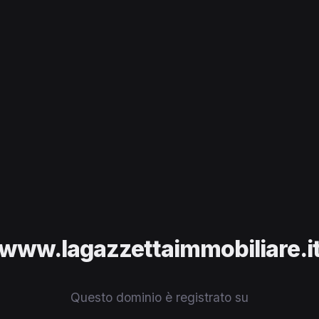
www.lagazzettaimmobiliare.i
Questo dominio è registrato su