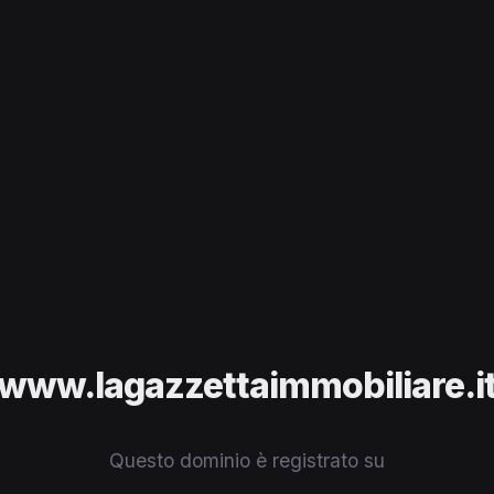
www.lagazzettaimmobiliare.i
Questo dominio è registrato su