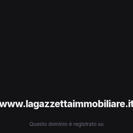
www.lagazzettaimmobiliare.i
Questo dominio è registrato su