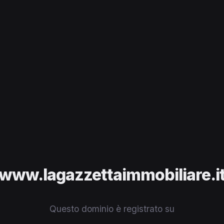
www.lagazzettaimmobiliare.i
Questo dominio è registrato su