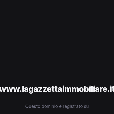
www.lagazzettaimmobiliare.i
Questo dominio è registrato su