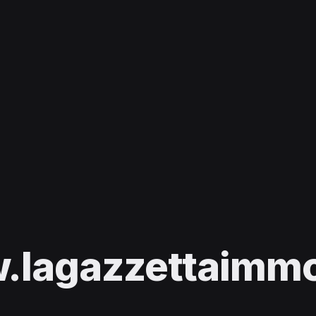
lagazzettaimmob