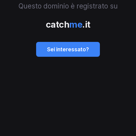
Questo dominio è registrato su
catch
me
.it
Sei interessato?