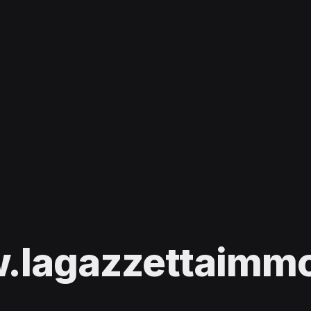
lagazzettaimmob