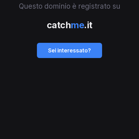
Questo dominio è registrato su
catch
me
.it
Sei interessato?