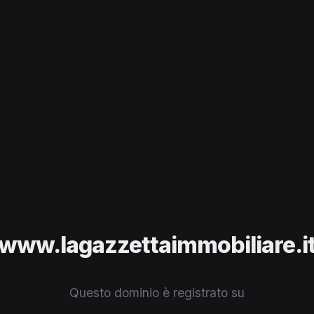
www.lagazzettaimmobiliare.i
Questo dominio è registrato su