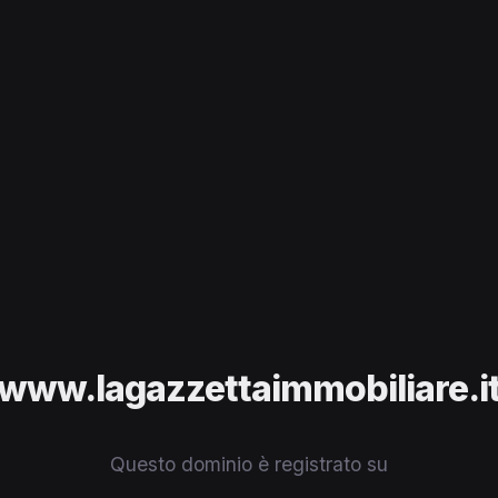
www.lagazzettaimmobiliare.i
Questo dominio è registrato su