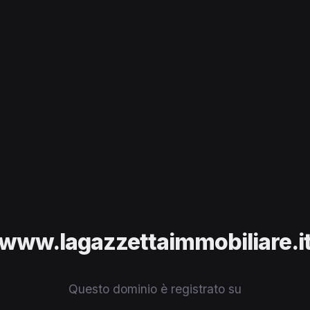
www.lagazzettaimmobiliare.i
Questo dominio è registrato su