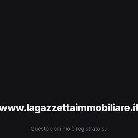
www.lagazzettaimmobiliare.i
Questo dominio è registrato su