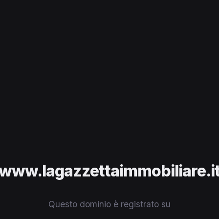
www.lagazzettaimmobiliare.i
Questo dominio è registrato su