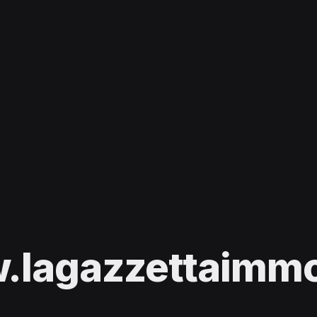
lagazzettaimmob