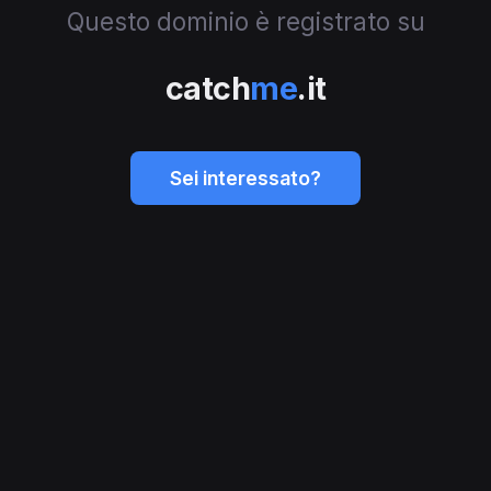
Questo dominio è registrato su
catch
me
.it
Sei interessato?