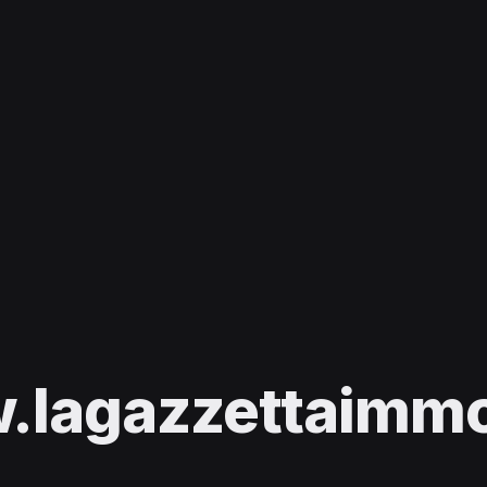
lagazzettaimmob