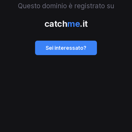
Questo dominio è registrato su
catch
me
.it
Sei interessato?