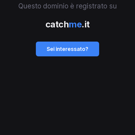
Questo dominio è registrato su
catch
me
.it
Sei interessato?