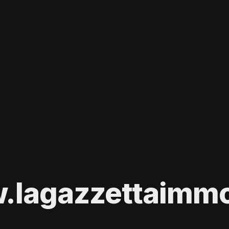
lagazzettaimmob