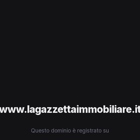
www.lagazzettaimmobiliare.i
Questo dominio è registrato su