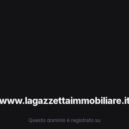
www.lagazzettaimmobiliare.i
Questo dominio è registrato su