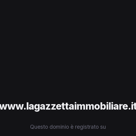
www.lagazzettaimmobiliare.i
Questo dominio è registrato su