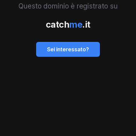
Questo dominio è registrato su
catch
me
.it
Sei interessato?