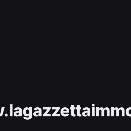
lagazzettaimmob