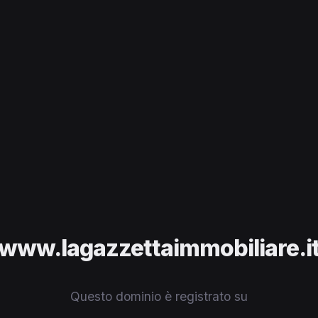
www.lagazzettaimmobiliare.i
Questo dominio è registrato su