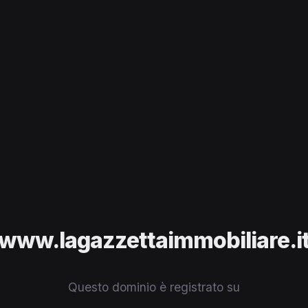
www.lagazzettaimmobiliare.i
Questo dominio è registrato su