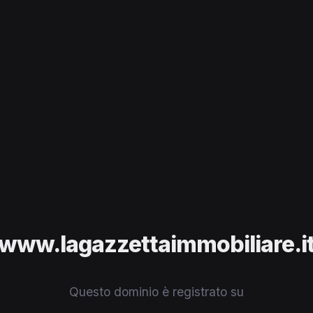
www.lagazzettaimmobiliare.i
Questo dominio è registrato su