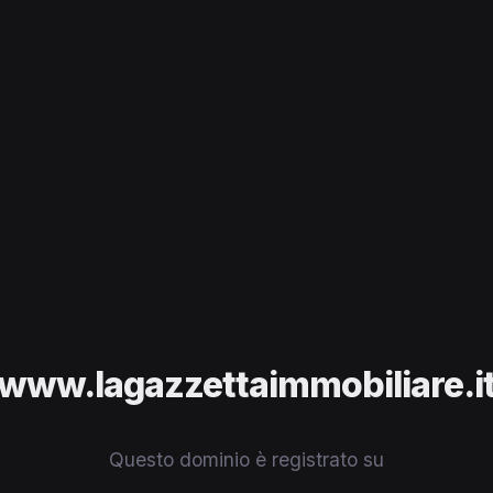
www.lagazzettaimmobiliare.i
Questo dominio è registrato su