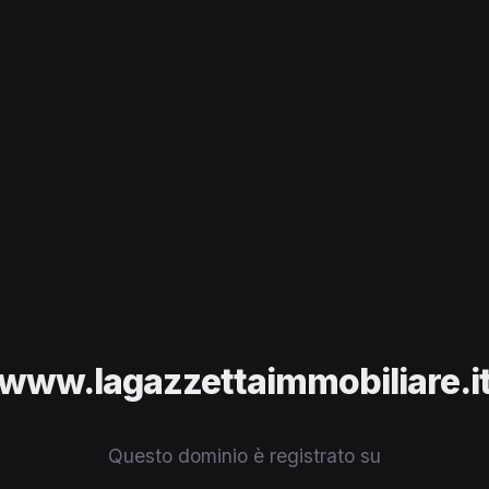
www.lagazzettaimmobiliare.i
Questo dominio è registrato su