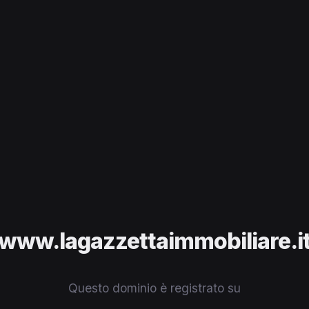
www.lagazzettaimmobiliare.i
Questo dominio è registrato su