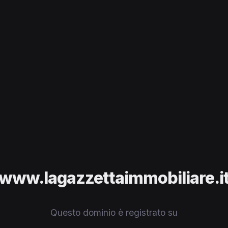
www.lagazzettaimmobiliare.i
Questo dominio è registrato su