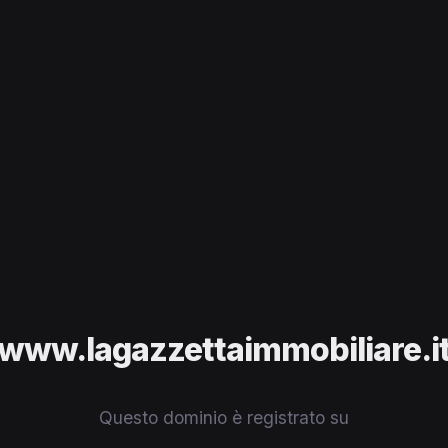
www.lagazzettaimmobiliare.i
Questo dominio è registrato su