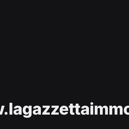
lagazzettaimmob