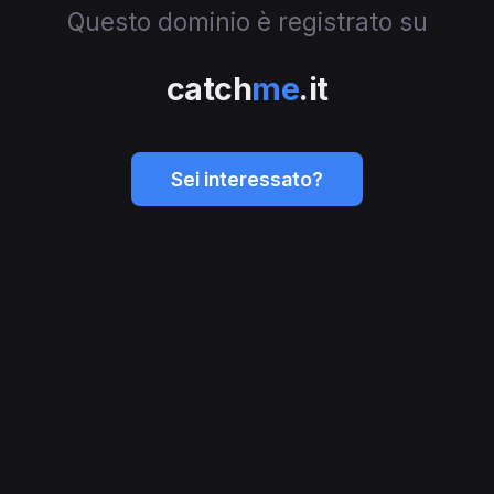
Questo dominio è registrato su
catch
me
.it
Sei interessato?