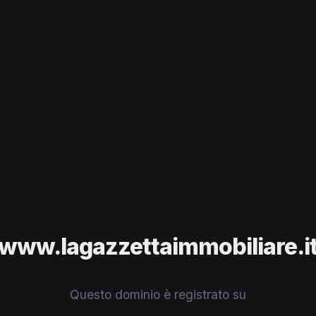
www.lagazzettaimmobiliare.i
Questo dominio è registrato su